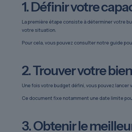
1. Définir votre cap
La première étape consiste à déterminer votre bud
votre situation.
Pour cela, vous pouvez consulter notre guide po
2. Trouver votre bie
Une fois votre budget défini, vous pouvez lancer 
Ce document fixe notamment une date limite pour
3. Obtenir le meille