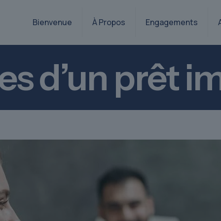
Bienvenue
À Propos
Engagements
es d’un prêt i