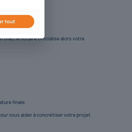
er tout
f chez le notaire officialise alors votre
ture finale.
pour vous aider à concrétiser votre projet.