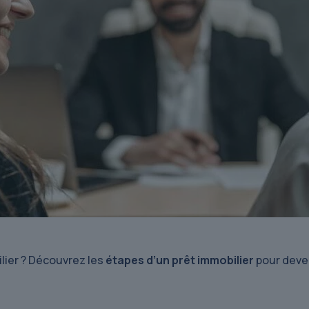
lier ? Découvrez les
étapes d’un prêt immobilier
pour deven