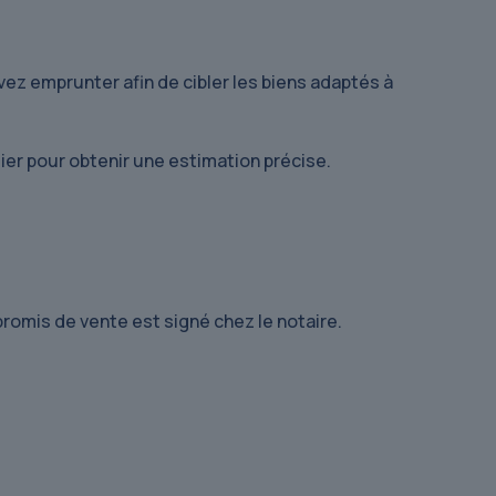
ez emprunter afin de cibler les biens adaptés à
tier pour obtenir une estimation précise.
promis de vente est signé chez le notaire.