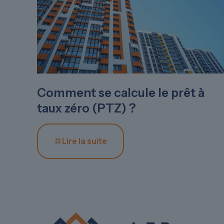
Comment se calcule le prêt à
taux zéro (PTZ) ?
Lire la suite