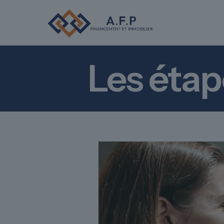
Les étap