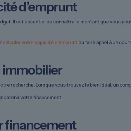
acité d’emprunt
get. Il est essentiel de connaître le montant que vous pouv
ur
calculer votre capacité d’emprunt
ou faire appel à un cour
n immobilier
votre recherche. Lorsque vous trouvez le bien idéal, un com
 obtenir votre financement.
ur financement